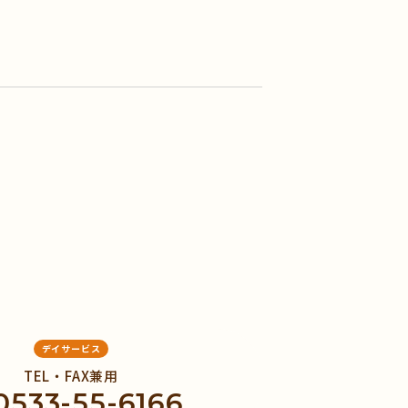
デイサービス
TEL・FAX兼用
0533-55-6166