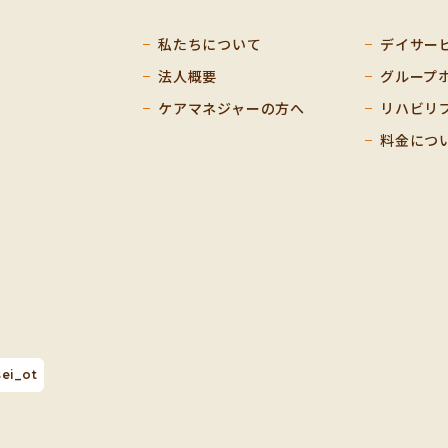
私たちについて
デイサー
法人概要
グループ
ケアマネジャーの方へ
リハビリ
料金につ
ei_ot