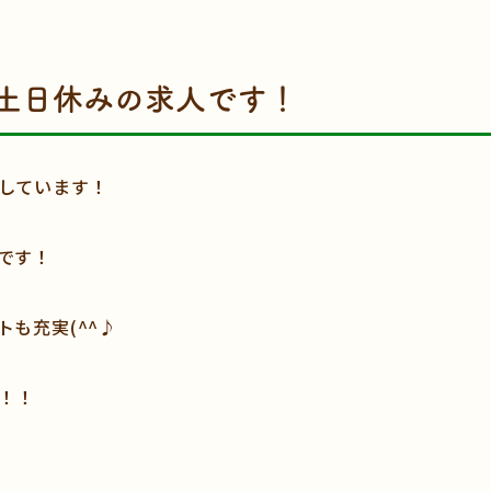
土日休みの求人です！
しています！
です！
も充実(^^♪
！！