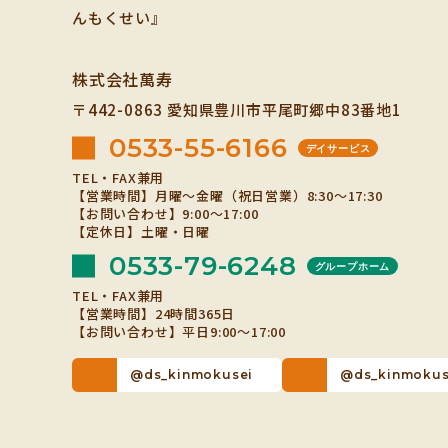
株式会社萬寿
〒442-0863
愛知県豊川市平尾町郷中83番地1
0533-55-6166
デイサービス
TEL・FAX兼用
【営業時間】月曜～金曜（祝日営業）8:30～17:30
【お問い合わせ】9:00～17:00
【定休日】土曜・日曜
0533-79-6248
グループホーム
TEL・FAX兼用
【営業時間】24時間365日
【お問い合わせ】平日9:00～17:00
@ds_kinmokusei
@ds_kinmokus