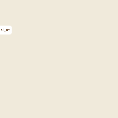
ei_ot