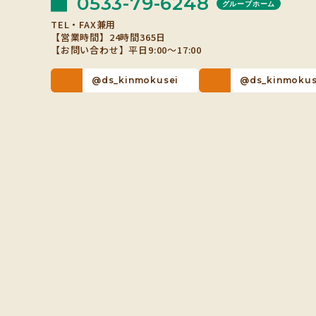
0533-79-6248
グループホーム
TEL・FAX兼用
【営業時間】24時間365日
【お問い合わせ】平日9:00～17:00
@ds_kinmokusei
@ds_kinmokus