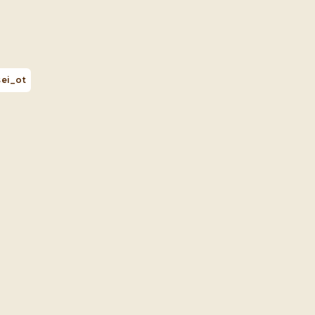
ei_ot