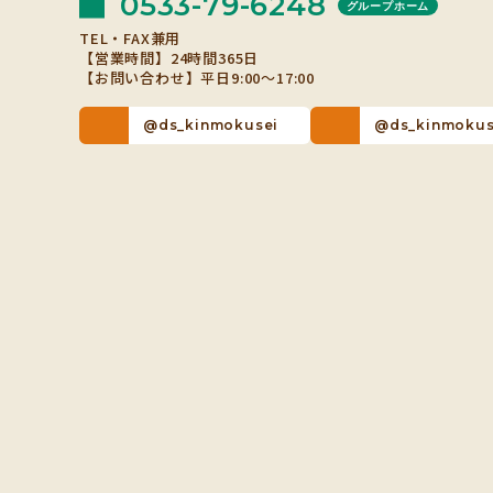
0533-79-6248
グループホーム
TEL・FAX兼用
【営業時間】24時間365日
【お問い合わせ】平日9:00～17:00
@ds_kinmokusei
@ds_kinmokus