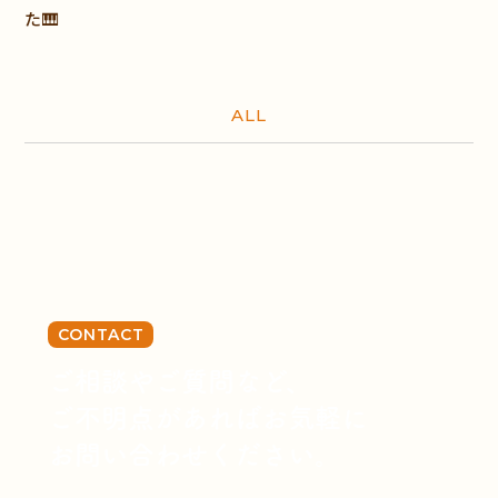
た🎹
ALL
CONTACT
ご相談やご質問など、
ご不明点があればお気軽に
お問い合わせください。