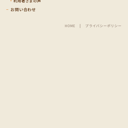
利用者さまの声
お問い合わせ
HOME
プライバシーポリシー