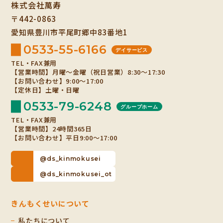
株式会社萬寿
〒442-0863
愛知県豊川市平尾町郷中83番地1
0533-55-6166
デイサービス
TEL・FAX兼用
【営業時間】月曜～金曜（祝日営業）8:30～17:30
【お問い合わせ】9:00～17:00
【定休日】土曜・日曜
0533-79-6248
グループホーム
TEL・FAX兼用
【営業時間】24時間365日
【お問い合わせ】平日9:00～17:00
@ds_kinmokusei
@ds_kinmokusei_ot
きんもくせいについて
私たちについて