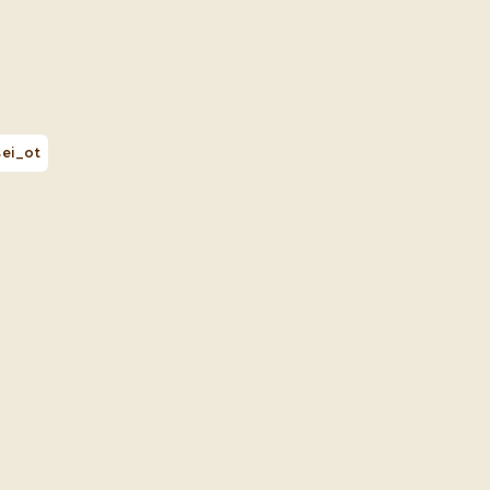
ei_ot