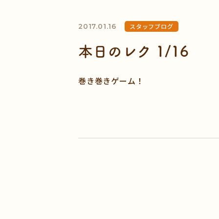
2017.01.16
スタッフブログ
本日のレク 1/16
巻き巻きゲーム！