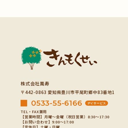
株式会社萬寿
〒442-0863
愛知県豊川市平尾町郷中83番地1
0533-55-6166
デイサービス
TEL・FAX兼用
【営業時間】月曜～金曜（祝日営業）8:30～17:30
【お問い合わせ】9:00～17:00
【定休日】土曜・日曜