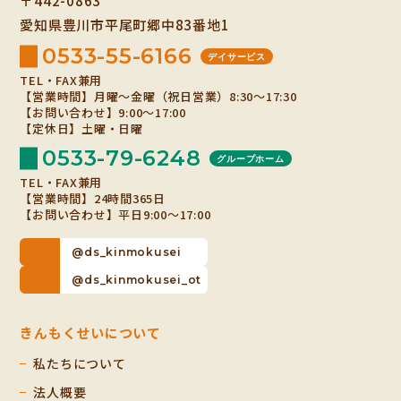
〒442-0863
愛知県豊川市平尾町郷中83番地1
0533-55-6166
デイサービス
TEL・FAX兼用
【営業時間】月曜～金曜（祝日営業）8:30～17:30
【お問い合わせ】9:00～17:00
【定休日】土曜・日曜
0533-79-6248
グループホーム
TEL・FAX兼用
【営業時間】24時間365日
【お問い合わせ】平日9:00～17:00
@ds_kinmokusei
@ds_kinmokusei_ot
きんもくせいについて
私たちについて
法人概要