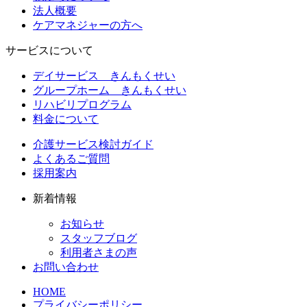
法人概要
ケアマネジャーの方へ
サービスについて
デイサービス きんもくせい
グループホーム きんもくせい
リハビリプログラム
料金について
介護サービス検討ガイド
よくあるご質問
採用案内
新着情報
お知らせ
スタッフブログ
利用者さまの声
お問い合わせ
HOME
プライバシーポリシー