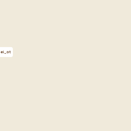
ei_ot