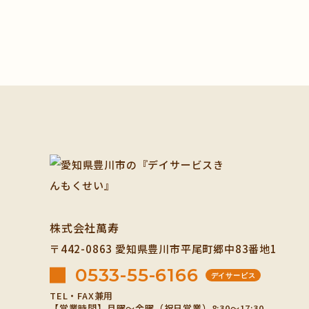
株式会社萬寿
〒442-0863
愛知県豊川市平尾町郷中83番地1
0533-55-6166
デイサービス
TEL・FAX兼用
【営業時間】月曜～金曜（祝日営業）8:30～17:30