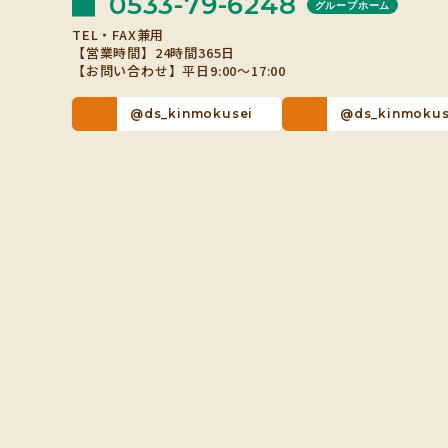
0533-79-6248
グループホーム
TEL・FAX兼用
【営業時間】24時間365日
【お問い合わせ】平日9:00～17:00
@ds_kinmokusei
@ds_kinmokus