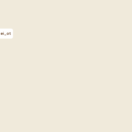
ei_ot