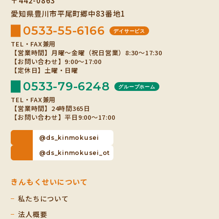
〒442-0863
愛知県豊川市平尾町郷中83番地1
0533-55-6166
デイサービス
TEL・FAX兼用
【営業時間】月曜～金曜（祝日営業）8:30～17:30
【お問い合わせ】9:00～17:00
【定休日】土曜・日曜
0533-79-6248
グループホーム
TEL・FAX兼用
【営業時間】24時間365日
【お問い合わせ】平日9:00～17:00
@ds_kinmokusei
@ds_kinmokusei_ot
きんもくせいについて
私たちについて
法人概要