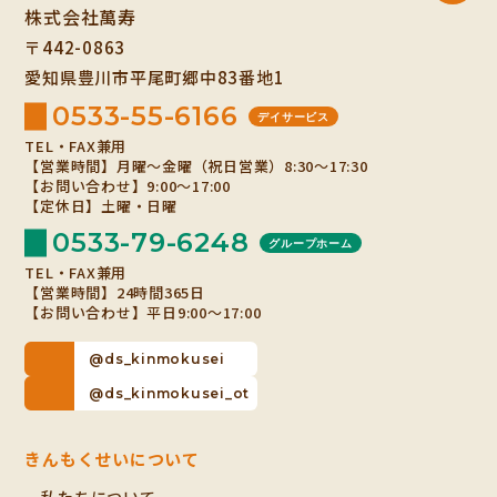
株式会社萬寿
〒442-0863
愛知県豊川市平尾町郷中83番地1
0533-55-6166
デイサービス
TEL・FAX兼用
【営業時間】月曜～金曜（祝日営業）8:30～17:30
【お問い合わせ】9:00～17:00
【定休日】土曜・日曜
0533-79-6248
グループホーム
TEL・FAX兼用
【営業時間】24時間365日
【お問い合わせ】平日9:00～17:00
@ds_kinmokusei
@ds_kinmokusei_ot
きんもくせいについて