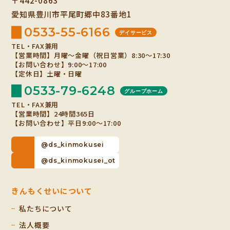
〒442-0863
愛知県豊川市平尾町郷中83番地1
0533-55-6166
デイサービス
TEL・FAX兼用
【営業時間】月曜～金曜（祝日営業）8:30～17:30
【お問い合わせ】9:00～17:00
【定休日】土曜・日曜
0533-79-6248
グループホーム
TEL・FAX兼用
【営業時間】24時間365日
【お問い合わせ】平日9:00～17:00
@ds_kinmokusei
@ds_kinmokusei_ot
きんもくせいについて
私たちについて
法人概要