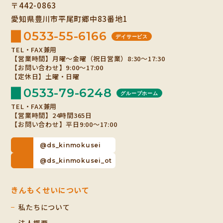
〒442-0863
愛知県豊川市平尾町郷中83番地1
0533-55-6166
デイサービス
TEL・FAX兼用
【営業時間】月曜～金曜（祝日営業）8:30～17:30
【お問い合わせ】9:00～17:00
【定休日】土曜・日曜
0533-79-6248
グループホーム
TEL・FAX兼用
【営業時間】24時間365日
【お問い合わせ】平日9:00～17:00
@ds_kinmokusei
@ds_kinmokusei_ot
きんもくせいについて
私たちについて