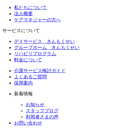
私たちについて
法人概要
ケアマネジャーの方へ
サービスについて
デイサービス きんもくせい
グループホーム きんもくせい
リハビリプログラム
料金について
介護サービス検討ガイド
よくあるご質問
採用案内
新着情報
お知らせ
スタッフブログ
利用者さまの声
お問い合わせ