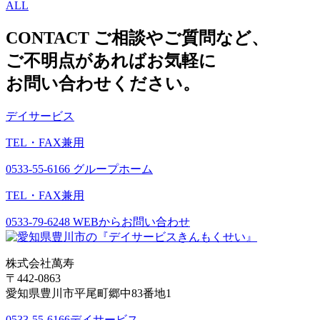
ALL
CONTACT
ご相談やご質問など、
ご不明点があればお気軽に
お問い合わせください。
デイサービス
TEL・FAX兼用
0533-55-6166
グループホーム
TEL・FAX兼用
0533-79-6248
WEBからお問い合わせ
株式会社萬寿
〒442-0863
愛知県豊川市平尾町郷中83番地1
0533-55-6166
デイサービス