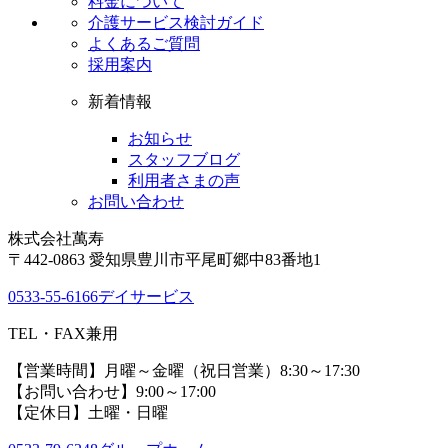
料金について
介護サービス検討ガイド
よくあるご質問
採用案内
新着情報
お知らせ
スタッフブログ
利用者さまの声
お問い合わせ
株式会社萬寿
〒442-0863 愛知県豊川市平尾町郷中83番地1
0533-55-6166
デイサービス
TEL・FAX兼用
【営業時間】月曜～金曜（祝日営業）8:30～17:30
【お問い合わせ】9:00～17:00
【定休日】土曜・日曜