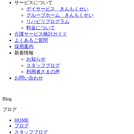
サービスについて
デイサービス きんもくせい
グループホーム きんもくせい
リハビリプログラム
料金について
介護サービス検討ガイド
よくあるご質問
採用案内
新着情報
お知らせ
スタッフブログ
利用者さまの声
お問い合わせ
Blog
ブログ
HOME
ブログ
スタッフブログ